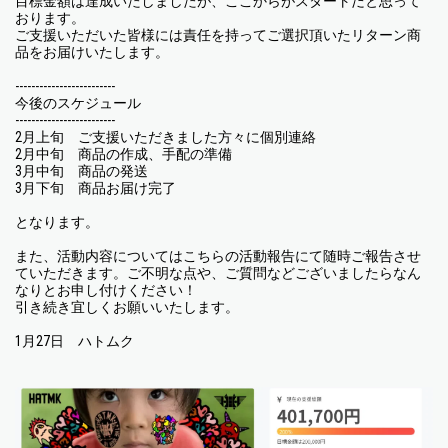
目標金額は達成いたしましたが、ここからがスタートだと思って
おります。
ご支援いただいた皆様には責任を持ってご選択頂いたリターン商
品をお届けいたします。
-------------------------
今後のスケジュール
-------------------------
2月上旬 ご支援いただきました方々に個別連絡
2月中旬 商品の作成、手配の準備
3月中旬 商品の発送
3月下旬 商品お届け完了
となります。
また、活動内容についてはこちらの活動報告にて随時ご報告させ
ていただきます。ご不明な点や、ご質問などございましたらなん
なりとお申し付けください！
引き続き宜しくお願いいたします。
1月27日 ハトムク