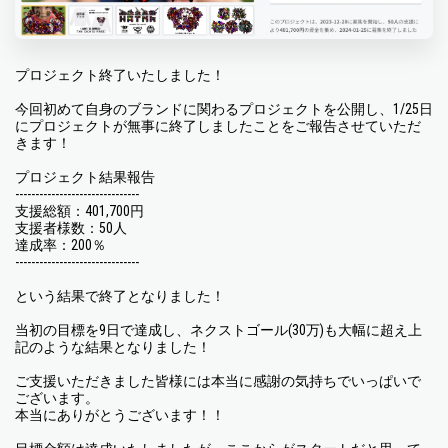
プロジェクト終了いたしました！
今回初めて自身のブランドに関わるプロジェクトを公開し、1/25日
にプロジェクトが無事に終了しましたことをご報告させていただ
きます！
プロジェクト結果報告
-------------------------------
支援総額：401,700円
支援者様数：50人
達成率：200％
-------------------------------
という結果で終了となりました！
当初の目標を9日で達成し、ネクストゴール(30万)も大幅に超え上
記のような結果となりました！
ご支援いただきました皆様には本当に感謝の気持ちでいっぱいで
ございます。
本当にありがとうございます！！