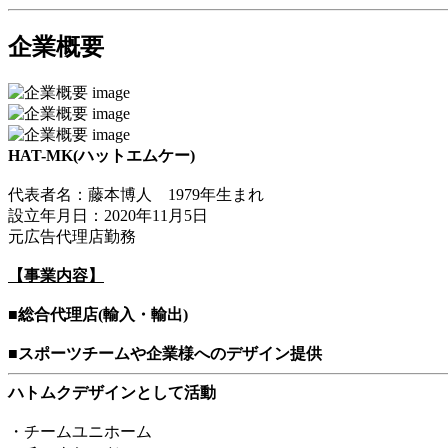
企業概要
HAT-MK(ハットエムケー)
代表者名：藤本博人 1979年生まれ
設立年月日：2020年11月5日
元広告代理店勤務
【事業内容】
■総合代理店(輸入・輸出)
■スポーツチームや企業様へのデザイン提供
ハトムクデザインとして活動
・チームユニホーム