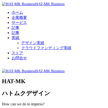
HAT-MK Business
ホーム
企業概要
サービス
記事
記事
実績
デザイン実績
クラウドファンディング実績
ストア
お問合せ
HAT-MK Business
HAT-MK
ハトムクデザイン
How can we do to impress?