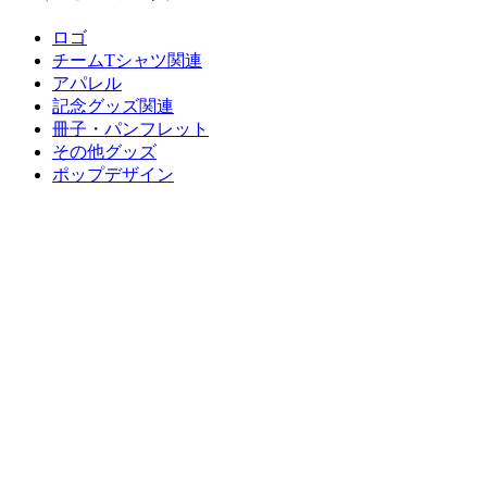
ロゴ
チームTシャツ関連
アパレル
記念グッズ関連
冊子・パンフレット
その他グッズ
ポップデザイン