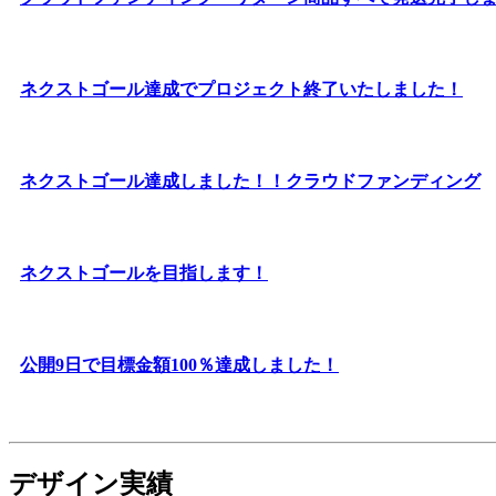
ネクストゴール達成でプロジェクト終了いたしました！
ネクストゴール達成しました！！クラウドファンディング
ネクストゴールを目指します！
公開9日で目標金額100％達成しました！
デザイン実績