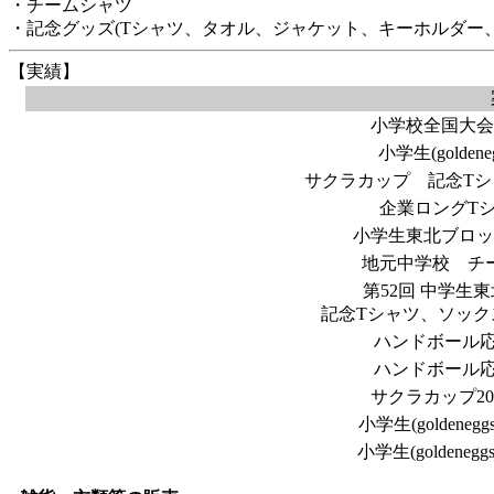
・チームシャツ
・記念グッズ(Tシャツ、タオル、ジャケット、キーホルダー
【実績】
小学校全国大会
小学生(golde
サクラカップ 記念Tシ
企業ロングT
小学生東北ブロッ
地元中学校 チ
第52回 中学生
記念Tシャツ、ソック
ハンドボール応
ハンドボール応
サクラカップ2
小学生(goldene
小学生(golden