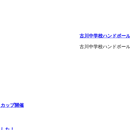
古川中学校ハンドボー
古川中学校ハンドボール
らカップ開催
ました！