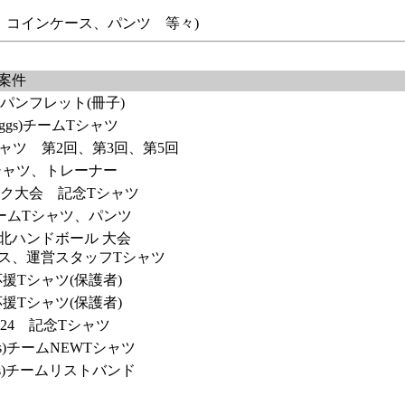
、コインケース、パンツ 等々)
案件
パンフレット(冊子)
neggs)チームTシャツ
ャツ 第2回、第3回、第5回
シャツ、トレーナー
ク大会 記念Tシャツ
ームTシャツ、パンツ
東北ハンドボール 大会
ス、運営スタッフTシャツ
援Tシャツ(保護者)
援Tシャツ(保護者)
024 記念Tシャツ
ggs)チームNEWTシャツ
eggs)チームリストバンド