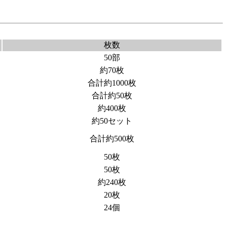
枚数
50部
約70枚
合計約1000枚
合計約50枚
約400枚
約50セット
合計約500枚
50枚
50枚
約240枚
20枚
24個