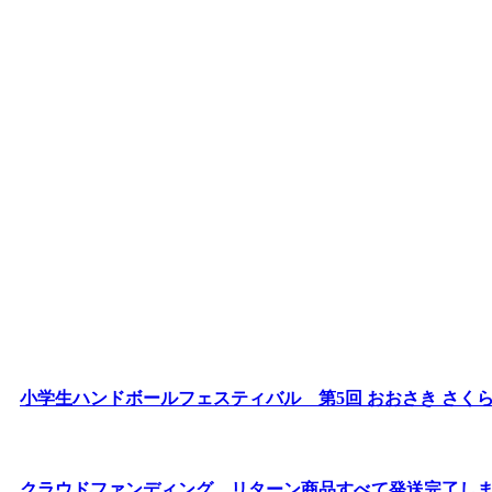
小学生ハンドボールフェスティバル 第5回 おおさき さく
クラウドファンディング リターン商品すべて発送完了し